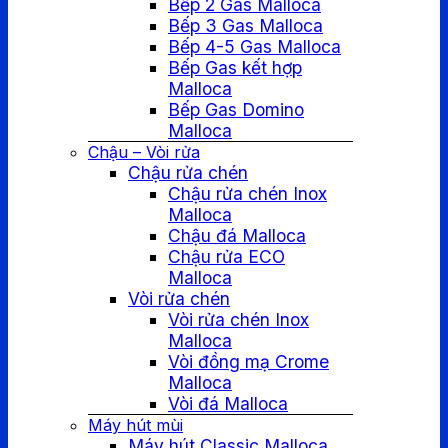
Bếp 2 Gas Malloca
Bếp 3 Gas Malloca
Bếp 4-5 Gas Malloca
Bếp Gas kết hợp
Malloca
Bếp Gas Domino
Malloca
Chậu – Vòi rửa
Chậu rửa chén
Chậu rửa chén Inox
Malloca
Chậu đá Malloca
Chậu rửa ECO
Malloca
Vòi rửa chén
Vòi rửa chén Inox
Malloca
Vòi đồng mạ Crome
Malloca
Vòi đá Malloca
Máy hút mùi
Máy hút Classic Malloca