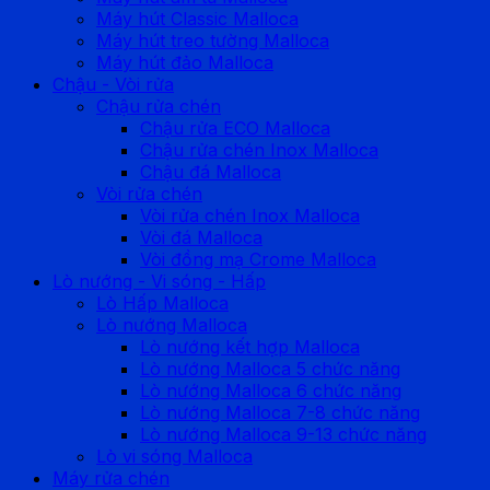
Máy hút Classic Malloca
Máy hút treo tường Malloca
Máy hút đảo Malloca
Chậu - Vòi rửa
Chậu rửa chén
Chậu rửa ECO Malloca
Chậu rửa chén Inox Malloca
Chậu đá Malloca
Vòi rửa chén
Vòi rửa chén Inox Malloca
Vòi đá Malloca
Vòi đồng mạ Crome Malloca
Lò nướng - Vi sóng - Hấp
Lò Hấp Malloca
Lò nướng Malloca
Lò nướng kết hợp Malloca
Lò nướng Malloca 5 chức năng
Lò nướng Malloca 6 chức năng
Lò nướng Malloca 7-8 chức năng
Lò nướng Malloca 9-13 chức năng
Lò vi sóng Malloca
Máy rửa chén