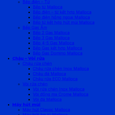
Bếp điện – Từ
Bếp từ Malloca
Bếp điện – từ kết hợp Malloca
Bếp điện hồng ngoại Malloca
Bếp từ kết hợp hút mùi Malloca
Bếp Gas Âm
Bếp 2 Gas Malloca
Bếp 3 Gas Malloca
Bếp 4-5 Gas Malloca
Bếp Gas kết hợp Malloca
Bếp Gas Domino Malloca
Chậu – Vòi rửa
Chậu rửa chén
Chậu rửa chén Inox Malloca
Chậu đá Malloca
Chậu rửa ECO Malloca
Vòi rửa chén
Vòi rửa chén Inox Malloca
Vòi đồng mạ Crome Malloca
Vòi đá Malloca
Máy hút mùi
Máy hút Classic Malloca
Máy hút âm tủ Malloca