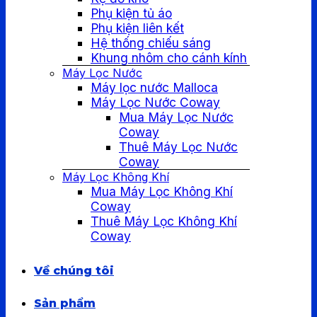
Phụ kiện tủ áo
Phụ kiện liên kết
Hệ thống chiếu sáng
Khung nhôm cho cánh kính
Máy Lọc Nước
Máy lọc nước Malloca
Máy Lọc Nước Coway
Mua Máy Lọc Nước
Coway
Thuê Máy Lọc Nước
Coway
Máy Lọc Không Khí
Mua Máy Lọc Không Khí
Coway
Thuê Máy Lọc Không Khí
Coway
Về chúng tôi
Sản phẩm