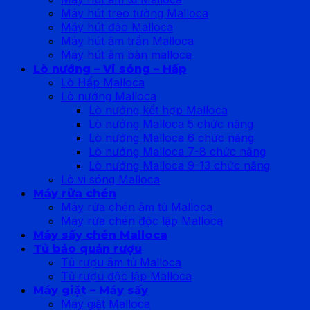
Máy hút treo tường Malloca
Máy hút đảo Malloca
Máy hút âm trần Malloca
Máy hút âm bàn malloca
Lò nướng – Vi sóng – Hấp
Lò Hấp Malloca
Lò nướng Malloca
Lò nướng kết hợp Malloca
Lò nướng Malloca 5 chức năng
Lò nướng Malloca 6 chức năng
Lò nướng Malloca 7-8 chức năng
Lò nướng Malloca 9-13 chức năng
Lò vi sóng Malloca
Máy rửa chén
Máy rửa chén âm tủ Malloca
Máy rửa chén độc lập Malloca
Máy sấy chén Malloca
Tủ bảo quản rượu
Tủ rượu âm tủ Malloca
Tủ rượu độc lập Malloca
Máy giặt – Máy sấy
Máy giặt Malloca