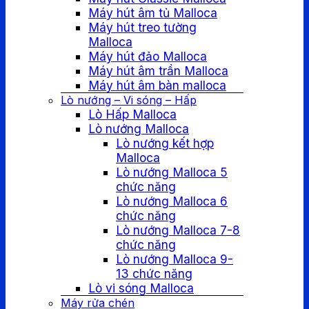
Máy hút âm tủ Malloca
Máy hút treo tường
Malloca
Máy hút đảo Malloca
Máy hút âm trần Malloca
Máy hút âm bàn malloca
Lò nướng – Vi sóng – Hấp
Lò Hấp Malloca
Lò nướng Malloca
Lò nướng kết hợp
Malloca
Lò nướng Malloca 5
chức năng
Lò nướng Malloca 6
chức năng
Lò nướng Malloca 7-8
chức năng
Lò nướng Malloca 9-
13 chức năng
Lò vi sóng Malloca
Máy rửa chén