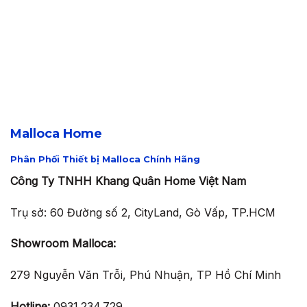
Malloca Home
Phân Phối Thiết bị Malloca Chính Hãng
Công Ty TNHH Khang Quân Home Việt Nam
Trụ sở: 60 Đường số 2, CityLand, Gò Vấp, TP.HCM
Showroom Malloca:
279 Nguyễn Văn Trỗi, Phú Nhuận, TP Hồ Chí Minh
Hotline:
0931.234.729