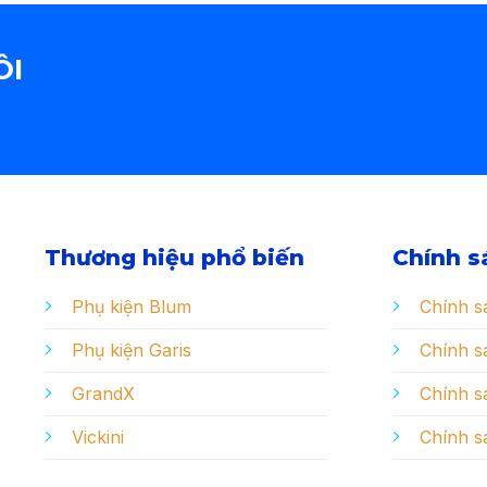
ÔI
Thương hiệu phổ biến
Chính s
Phụ kiện Blum
Chính s
Phụ kiện Garis
Chính sá
GrandX
Chính s
Vickini
Chính s