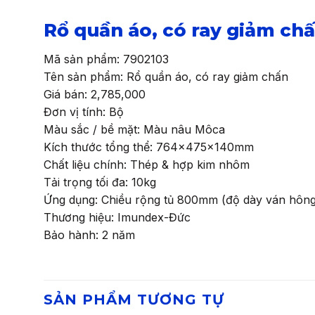
Rổ quần áo, có ray giảm c
Mã sản phẩm: 7902103
Tên sản phẩm: Rổ quần áo, có ray giảm chấn
Giá bán: 2,785,000
Đơn vị tính: Bộ
Màu sắc / bề mặt: Màu nâu Môca
Kích thước tổng thể: 764x475x140mm
Chất liệu chính: Thép & hợp kim nhôm
Tải trọng tối đa: 10kg
Ứng dụng: Chiều rộng tủ 800mm (độ dày ván hôn
Thương hiệu: Imundex-Đức
Bảo hành: 2 năm
SẢN PHẨM TƯƠNG TỰ