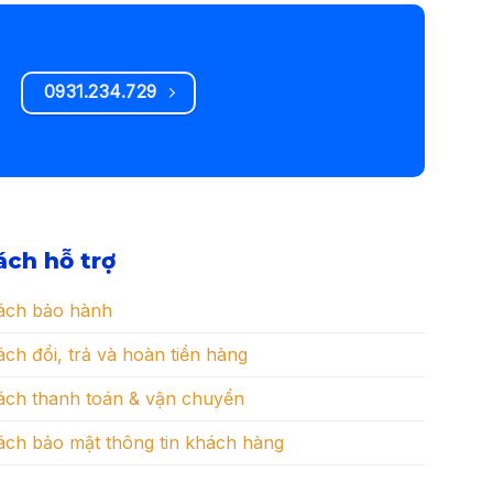
0931.234.729
ách hỗ trợ
ách bảo hành
ch đổi, trả và hoàn tiền hàng
ách thanh toán & vận chuyển
ách bảo mật thông tin khách hàng