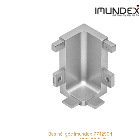
Bas nối góc Imundex 7742994