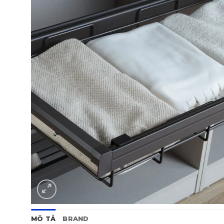
MÔ TẢ
BRAND