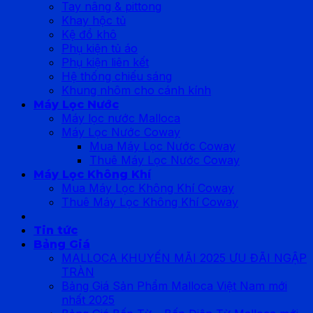
Tay nâng & pittong
Khay hộc tủ
Kệ đồ khô
Phụ kiện tủ áo
Phụ kiện liên kết
Hệ thống chiếu sáng
Khung nhôm cho cánh kính
Máy Lọc Nước
Máy lọc nước Malloca
Máy Lọc Nước Coway
Mua Máy Lọc Nước Coway
Thuê Máy Lọc Nước Coway
Máy Lọc Không Khí
Mua Máy Lọc Không Khí Coway
Thuê Máy Lọc Không Khí Coway
Tin tức
Bảng Giá
MALLOCA KHUYẾN MÃI 2025 ƯU ĐÃI NGẬP
TRÀN
Bảng Giá Sản Phẩm Malloca Việt Nam mới
nhất 2025