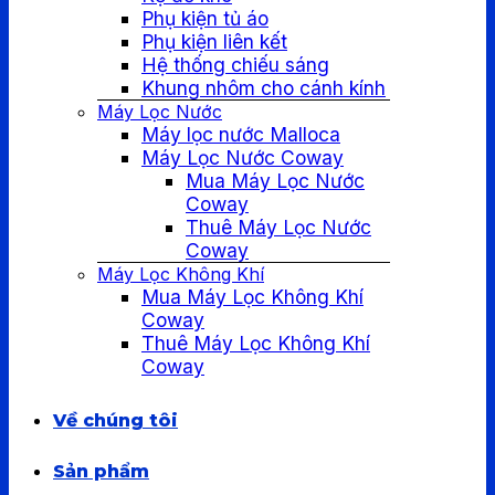
Phụ kiện tủ áo
Phụ kiện liên kết
Hệ thống chiếu sáng
Khung nhôm cho cánh kính
Máy Lọc Nước
Máy lọc nước Malloca
Máy Lọc Nước Coway
Mua Máy Lọc Nước
Coway
Thuê Máy Lọc Nước
Coway
Máy Lọc Không Khí
Mua Máy Lọc Không Khí
Coway
Thuê Máy Lọc Không Khí
Coway
Về chúng tôi
Sản phẩm