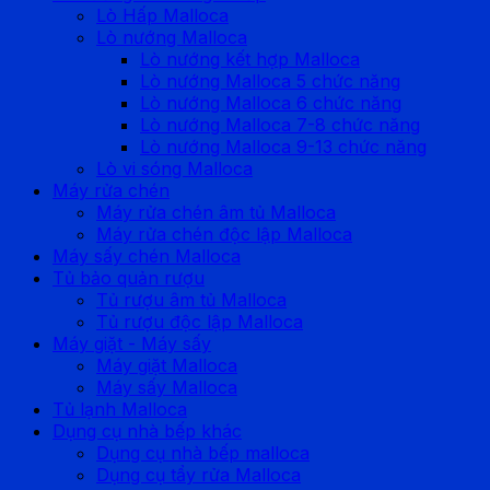
Lò Hấp Malloca
Lò nướng Malloca
Lò nướng kết hợp Malloca
Lò nướng Malloca 5 chức năng
Lò nướng Malloca 6 chức năng
Lò nướng Malloca 7-8 chức năng
Lò nướng Malloca 9-13 chức năng
Lò vi sóng Malloca
Máy rửa chén
Máy rửa chén âm tủ Malloca
Máy rửa chén độc lập Malloca
Máy sấy chén Malloca
Tủ bảo quản rượu
Tủ rượu âm tủ Malloca
Tủ rượu độc lập Malloca
Máy giặt - Máy sấy
Máy giặt Malloca
Máy sấy Malloca
Tủ lạnh Malloca
Dụng cụ nhà bếp khác
Dụng cụ nhà bếp malloca
Dụng cụ tẩy rửa Malloca