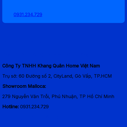
0931.234.729
Malloca Home
Phân Phối Thiết bị Malloca Chính Hãng
Công Ty TNHH Khang Quân Home Việt Nam
Trụ sở: 60 Đường số 2, CityLand, Gò Vấp, TP.HCM
Showroom Malloca:
279 Nguyễn Văn Trỗi, Phú Nhuận, TP Hồ Chí Minh
Hotline:
0931.234.729
Thương hiệu phổ biến