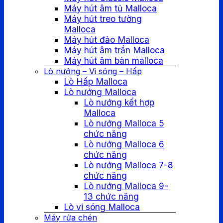
Máy hút âm tủ Malloca
Máy hút treo tường
Malloca
Máy hút đảo Malloca
Máy hút âm trần Malloca
Máy hút âm bàn malloca
Lò nướng – Vi sóng – Hấp
Lò Hấp Malloca
Lò nướng Malloca
Lò nướng kết hợp
Malloca
Lò nướng Malloca 5
chức năng
Lò nướng Malloca 6
chức năng
Lò nướng Malloca 7-8
chức năng
Lò nướng Malloca 9-
13 chức năng
Lò vi sóng Malloca
Máy rửa chén