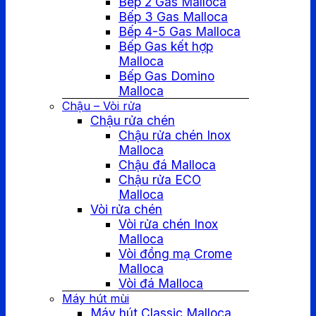
Bếp 2 Gas Malloca
Bếp 3 Gas Malloca
Bếp 4-5 Gas Malloca
Bếp Gas kết hợp
Malloca
Bếp Gas Domino
Malloca
Chậu – Vòi rửa
Chậu rửa chén
Chậu rửa chén Inox
Malloca
Chậu đá Malloca
Chậu rửa ECO
Malloca
Vòi rửa chén
Vòi rửa chén Inox
Malloca
Vòi đồng mạ Crome
Malloca
Vòi đá Malloca
Máy hút mùi
Máy hút Classic Malloca