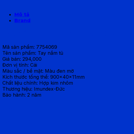
Mô tả
Brand
Tay nắm tủ Imundex 7754069
Mã sản phẩm: 7754069
Tên sản phẩm: Tay nắm tủ
Giá bán: 294,000
Đơn vị tính: Cái
Màu sắc / bề mặt: Màu đen mờ
Kích thước tổng thể: 900x40x11mm
Chất liệu chính: Hợp kim nhôm
Thương hiệu: Imundex-Đức
Bảo hành: 2 năm
Brand
IMUNDEX