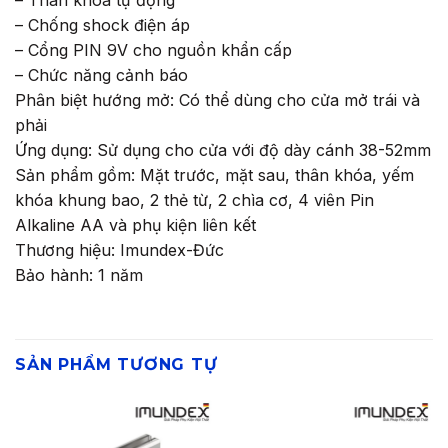
– Thân khóa tự động
– Chống shock điện áp
– Cổng PIN 9V cho nguồn khẩn cấp
– Chức năng cảnh báo
Phân biệt hướng mở: Có thể dùng cho cửa mở trái và
phải
Ứng dụng: Sử dụng cho cửa với độ dày cánh 38-52mm
Sản phẩm gồm: Mặt trước, mặt sau, thân khóa, yếm
khóa khung bao, 2 thẻ từ, 2 chìa cơ, 4 viên Pin
Alkaline AA và phụ kiện liên kết
Thương hiệu: Imundex-Đức
Bảo hành: 1 năm
SẢN PHẨM TƯƠNG TỰ