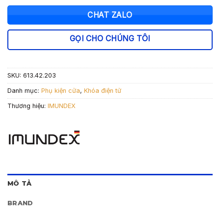
CHAT ZALO
GỌI CHO CHÚNG TÔI
SKU:
613.42.203
Danh mục:
Phụ kiện cửa
,
Khóa điện tử
Thương hiệu:
IMUNDEX
MÔ TẢ
BRAND