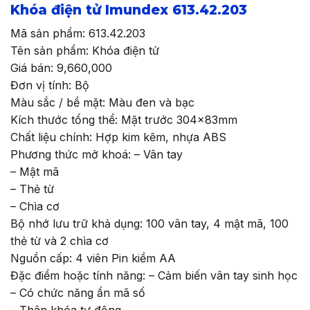
Khóa điện tử Imundex 613.42.203
Mã sản phẩm: 613.42.203
Tên sản phẩm: Khóa điện tử
Giá bán: 9,660,000
Đơn vị tính: Bộ
Màu sắc / bề mặt: Màu đen và bạc
Kích thước tổng thể: Mặt trước 304x83mm
Chất liệu chính: Hợp kim kẽm, nhựa ABS
Phương thức mở khoá: – Vân tay
– Mật mã
– Thẻ từ
– Chìa cơ
Bộ nhớ lưu trữ khả dụng: 100 vân tay, 4 mật mã, 100
thẻ từ và 2 chìa cơ
Nguồn cấp: 4 viên Pin kiềm AA
Đặc điểm hoặc tính năng: – Cảm biến vân tay sinh học
– Có chức năng ẩn mã số